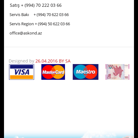
Satış + (994) 70 222 03 66
Servis Bakı + (994) 70
622 03 66
Servis Region + (994) 50
622 03 66
office@askond.az
Designed by
26.04.2016 BY SA