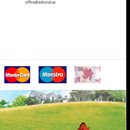
office@askond.az