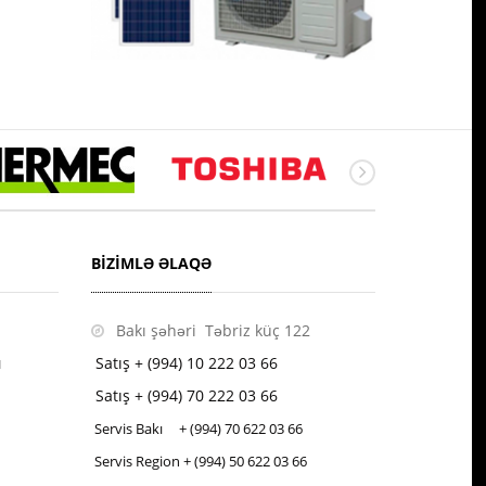
BIZIMLƏ ƏLAQƏ
Bakı şəhəri Təbriz küç 122
ı
Satış + (994) 10 222 03 66
Satış + (994) 70 222 03 66
Servis Bakı + (994) 70
622 03 66
Servis Region + (994) 50
622 03 66