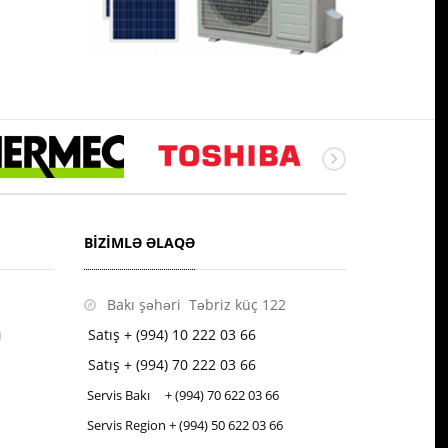
BIZIMLƏ ƏLAQƏ
Bakı şəhəri Təbriz küç 122
ı
Satış + (994) 10 222 03 66
Satış + (994) 70 222 03 66
Servis Bakı + (994) 70
622 03 66
Servis Region + (994) 50
622 03 66