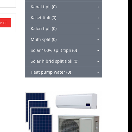
Kanal tipli (0)
Kaset tipli (0)
M ET
Kalon tipli (0)
Multi split (0)
Solar 100% split tipli (0)
Solar hibrid split tipli (0)
Heat pump water (0)