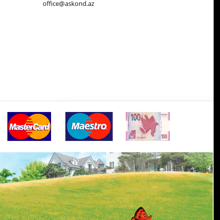
office@askond.az