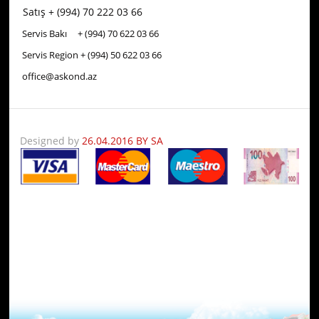
Satış + (994) 70 222 03 66
Servis Bakı + (994) 70
622 03 66
Servis Region + (994) 50
622 03 66
office@askond.az
Designed by
26.04.2016 BY SA