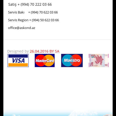
Satış + (994) 70 222 03 66
Servis Bakı + (994) 70
622 03 66
Servis Region + (994) 50
622 03 66
office@askond.az
Designed by
26.04.2016 BY SA