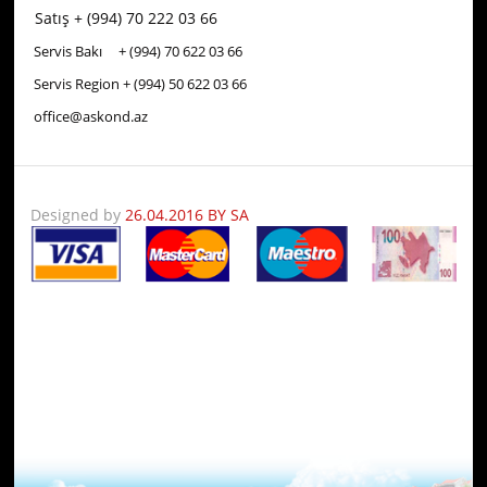
Satış + (994) 70 222 03 66
Servis Bakı + (994) 70
622 03 66
Servis Region + (994) 50
622 03 66
office@askond.az
Designed by
26.04.2016 BY SA